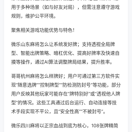
用于多种场景（如与好友对局），但需注意遵守游戏
规则，维护公平环境。
聚焦相关游戏功能优势与特色！
微乐山东麻将怎么让系统发好牌；支持透视全局牌
型、智能出牌策略、暗杠优化、提高好牌率及快速自
摸等操作，通过AI算法调整牌局结果，提升胜率。
哥哥杭州麻将怎么样牌好；用户可通过第三方软件实
现“随意选牌”“控制牌型”“防检测防封号”等功能，部分
用户反映其他玩家可能存在“牌特别好”或“透视他人牌
型”的情况。这些工具通过后台运行、自动连接等技
术手段实现不平公，且“安全性高”“不被封号”。
微乐四川麻将以正宗血战到底为核心，108张牌精简