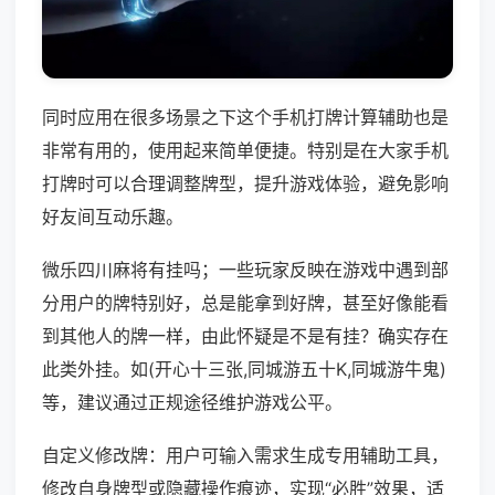
同时应用在很多场景之下这个手机打牌计算辅助也是
非常有用的，使用起来简单便捷。特别是在大家手机
打牌时可以合理调整牌型，提升游戏体验，避免影响
好友间互动乐趣。
微乐四川麻将有挂吗；一些玩家反映在游戏中遇到部
分用户的牌特别好，总是能拿到好牌，甚至好像能看
到其他人的牌一样，由此怀疑是不是有挂？确实存在
此类外挂。如(开心十三张,同城游五十K,同城游牛鬼)
等，建议通过正规途径维护游戏公平。
自定义修改牌：用户可输入需求生成专用辅助工具，
修改自身牌型或隐藏操作痕迹，实现“必胜”效果，适