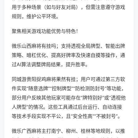
用于多种场景（如与好友对局），但需注意遵守游戏
规则，维护公平环境。
聚焦相关游戏功能优势与特色！
微乐山西麻将有挂吗；支持透视全局牌型、智能出牌
策略、暗杠优化、提高好牌率及快速自摸等操作，通
过AI算法调整牌局结果，提升胜率。
同城游贵阳捉鸡麻将果然有挂；用户可通过第三方软
件实现“随意选牌”“控制牌型”“防检测防封号”等功能，
部分用户反映其他玩家可能存在“牌特别好”或“透视他
人牌型”的情况。这些工具通过后台运行、自动连接
等技术手段实现不平公，且“安全性高”“不被封号”。
微乐广西麻将主打南宁、柳州、桂林等地规则，以推