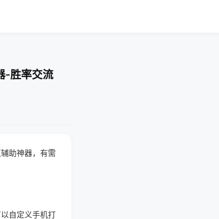
器-胜率交流
赢辅助神器，有需
可以自定义手机打