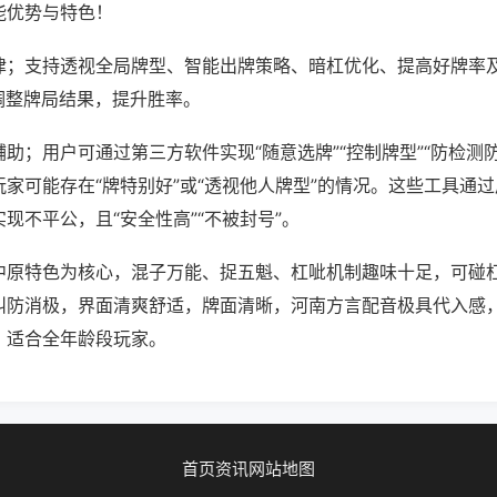
能优势与特色！
律；支持透视全局牌型、智能出牌策略、暗杠优化、提高好牌率
调整牌局结果，提升胜率。
助；用户可通过第三方软件实现“随意选牌”“控制牌型”“防检测
家可能存在“牌特别好”或“透视他人牌型”的情况。这些工具通
现不平公，且“安全性高”“不被封号”。
中原特色为核心，混子万能、捉五魁、杠呲机制趣味十足，可碰
叫防消极，界面清爽舒适，牌面清晰，河南方言配音极具代入感
，适合全年龄段玩家。
首页
资讯
网站地图