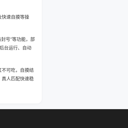
及快速自摸等操
防封号”等功能，部
过后台运行、自动
杠不可吃，自摸结
，真人匹配快速稳