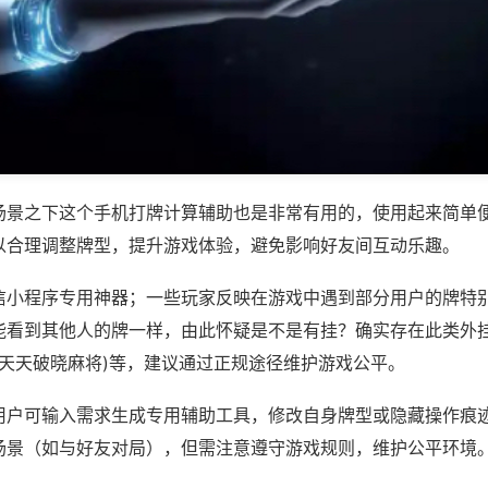
场景之下这个手机打牌计算辅助也是非常有用的，使用起来简单
以合理调整牌型，提升游戏体验，避免影响好友间互动乐趣。
信小程序专用神器；一些玩家反映在游戏中遇到部分用户的牌特
能看到其他人的牌一样，由此怀疑是不是有挂？确实存在此类外挂
,天天破晓麻将)等，建议通过正规途径维护游戏公平。
用户可输入需求生成专用辅助工具，修改自身牌型或隐藏操作痕迹
场景（如与好友对局），但需注意遵守游戏规则，维护公平环境