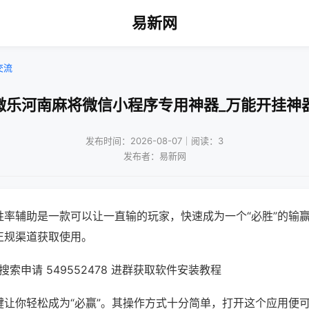
易新网
交流
微乐河南麻将微信小程序专用神器_万能开挂神
发布时间：2026-08-07｜阅读：3
发布者：易新网
胜率辅助是一款可以让一直输的玩家，快速成为一个“必胜”的输
正规渠道获取使用。
索申请 549552478 进群获取软件安装教程
键让你轻松成为“必赢”。其操作方式十分简单，打开这个应用便