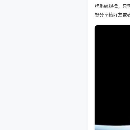
牌系统规律，只
想分享给好友或