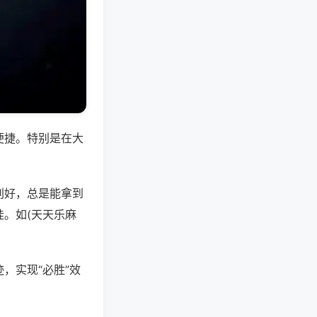
便捷。特别是在大
别好，总是能拿到
。如(天天乐麻
，实现“必胜”效
。