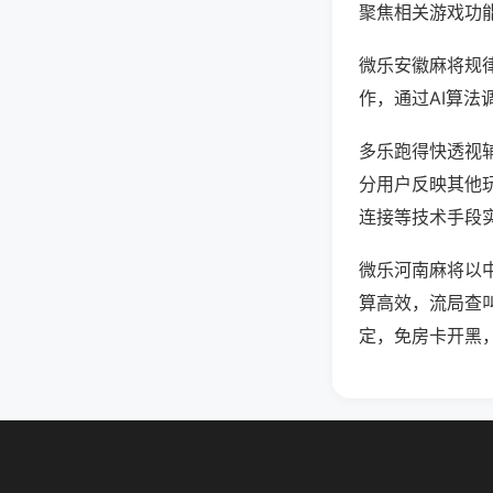
聚焦相关游戏功
微乐安徽麻将规
作，通过AI算法
多乐跑得快透视辅
分用户反映其他玩
连接等技术手段实
微乐河南麻将以
算高效，流局查
定，免房卡开黑