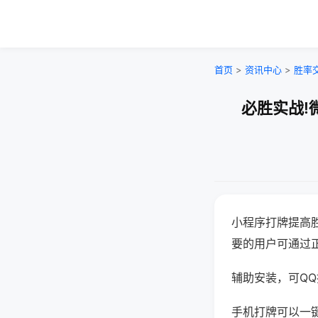
首页
>
资讯中心
>
胜率
必胜实战!
小程序打牌提高
要的用户可通过
辅助安装，可QQ搜
手机打牌可以一