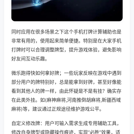
同时应用在很多场景之下这个手机打牌计算辅助也是
非常有用的，使用起来简单便捷。特别是在大家手机
打牌时可以合理调整牌型，提升游戏体验，避免影响
好友间互动乐趣。
微乐跑得快如何拿好牌；一些玩家反映在游戏中遇到
部分用户的牌特别好，总是能拿到好牌，甚至好像能
看到其他人的牌一样，由此怀疑是不是有挂？确实存
在此类外挂。如(麻神麻将,河南推倒胡麻将,新疆西域
麻将)等，建议通过正规途径维护游戏公平。
自定义修改牌：用户可输入需求生成专用辅助工具，
修改自身牌型或隐藏操作痕迹，实现“必胜”效果，适