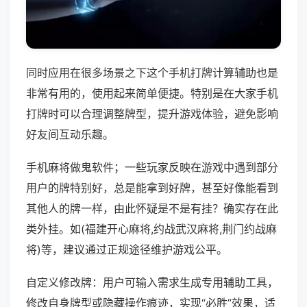
同时应用在很多场景之下这个手机打牌计算辅助也是
非常有用的，使用起来简单便捷。特别是在大家手机
打牌时可以合理调整牌型，提升游戏体验，避免影响
好友间互动乐趣。
手机麻将做鬼软件；一些玩家反映在游戏中遇到部分
用户的牌特别好，总是能拿到好牌，甚至好像能看到
其他人的牌一样，由此怀疑是不是有挂？确实存在此
类外挂。如(福建开心麻将,约战武汉麻将,荆门约战麻
将)等，建议通过正规途径维护游戏公平。
自定义修改牌：用户可输入需求生成专用辅助工具，
修改自身牌型或隐藏操作痕迹，实现“必胜”效果，适