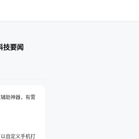
科技要闻
赢辅助神器，有需
可以自定义手机打