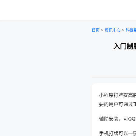
首页
>
资讯中心
>
科技
入门制
小程序打牌提高
要的用户可通过
辅助安装，可QQ搜
手机打牌可以一