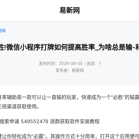
易新网
要闻
胜!微信小程序打牌如何提高胜率_为啥总是输-
发布时间：2026-08-05｜阅读：1
发布者：易新网
胜率辅助是一款可以让一直输的玩家，快速成为一个“必胜”的输
正规渠道获取使用。
索申请 549552478 进群获取软件安装教程
键让你轻松成为“必赢”。其操作方式十分简单，打开这个应用便