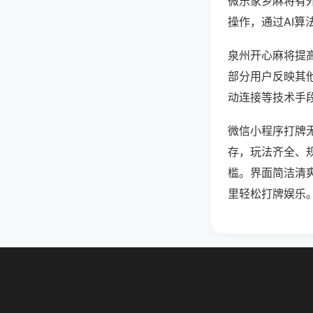
微乐家乡麻将有
操作，通过AI算
泉州开心麻将提高
部分用户反映其他
动连接等技术手段
微信小程序打牌
存，玩法齐全、
槛。界面简洁清
里轻松打牌娱乐