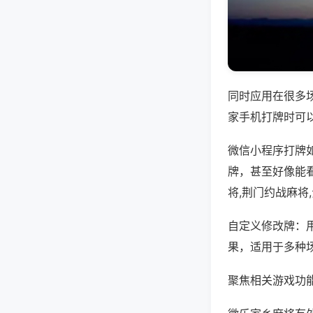
同时应用在很多
家手机打牌时可
微信小程序打牌
牌，甚至好像能
将,荆门约战麻将
自定义修改牌：
果，适用于多种
聚焦相关游戏功