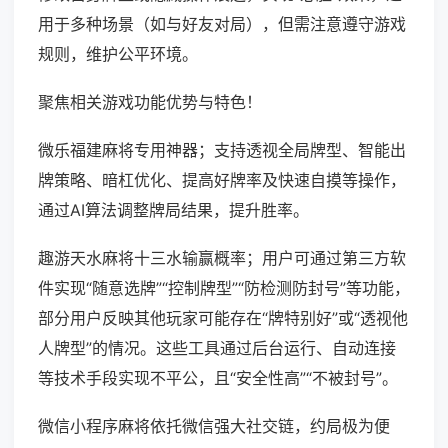
用于多种场景（如与好友对局），但需注意遵守游戏
规则，维护公平环境。
聚焦相关游戏功能优势与特色！
微乐福建麻将专用神器；支持透视全局牌型、智能出
牌策略、暗杠优化、提高好牌率及快速自摸等操作，
通过AI算法调整牌局结果，提升胜率。
趣游天水麻将十三水输赢概率；用户可通过第三方软
件实现“随意选牌”“控制牌型”“防检测防封号”等功能，
部分用户反映其他玩家可能存在“牌特别好”或“透视他
人牌型”的情况。这些工具通过后台运行、自动连接
等技术手段实现不平公，且“安全性高”“不被封号”。
微信小程序麻将依托微信强大社交链，约局极为便