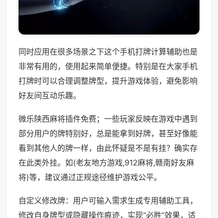
同时应用在很多场景之下这个手机打牌计算辅助也是
非常有用的，使用起来简单便捷。特别是在大家手机
打牌时可以合理调整牌型，提升游戏体验，避免影响
好友间互动乐趣。
微乐陕西麻将插件免费；一些玩家反映在游戏中遇到
部分用户的牌特别好，总是能拿到好牌，甚至好像能
看到其他人的牌一样，由此怀疑是不是有挂？确实存
在此类外挂。如(老友地方游戏,912麻将,赣南好友麻
将)等，建议通过正规途径维护游戏公平。
自定义修改牌：用户可输入需求生成专用辅助工具，
修改自身牌型或隐藏操作痕迹，实现“必胜”效果，适