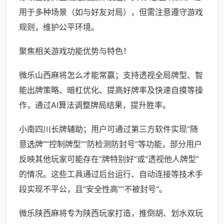
用于多种场景（如与好友对局），但需注意遵守游戏
规则，维护公平环境。
聚焦相关游戏功能优势与特色！
微乐山西麻将怎么才能常赢；支持透视全局牌型、智
能出牌策略、暗杠优化、提高好牌率及快速自摸等操
作，通过AI算法调整牌局结果，提升胜率。
小南四川长牌辅助；用户可通过第三方软件实现“随
意选牌”“控制牌型”“防检测防封号”等功能，部分用户
反映其他玩家可能存在“牌特别好”或“透视他人牌型”
的情况。这些工具通过后台运行、自动连接等技术手
段实现不平公，且“安全性高”“不被封号”。
微乐陕西麻将专为陕西玩家打造，推倒胡、划水双玩