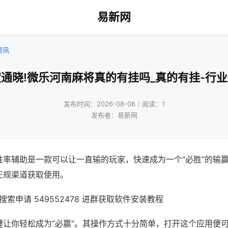
易新网
资讯
通晓!微乐河南麻将真的有挂吗_真的有挂-行
发布时间：2026-08-06｜阅读：1
发布者：易新网
胜率辅助是一款可以让一直输的玩家，快速成为一个“必胜”的输
正规渠道获取使用。
索申请 549552478 进群获取软件安装教程
键让你轻松成为“必赢”。其操作方式十分简单，打开这个应用便