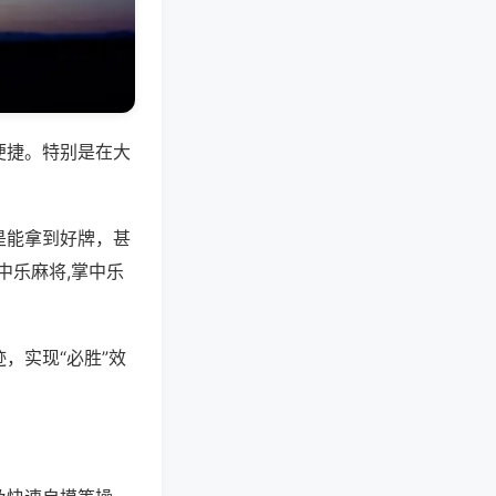
便捷。特别是在大
是能拿到好牌，甚
中乐麻将,掌中乐
，实现“必胜”效
。