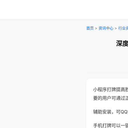
首页
>
资讯中心
>
行业
深度
小程序打牌提高
要的用户可通过
辅助安装，可QQ搜
手机打牌可以一