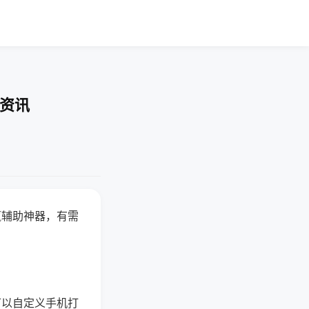
业资讯
赢辅助神器，有需
可以自定义手机打