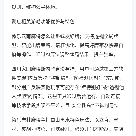
规则，维护公平环境。
聚焦相关游戏功能优势与特色！
微乐云南麻将怎么让系统发好牌；支持透视全局牌
型、智能出牌策略、暗杠优化、提高好牌率及快速自
摸等操作，通过AI算法调整牌局结果，提升胜率。
四川家园麻将断勾卡有没有挂；用户可通过第三方软
件实现“随意选牌”“控制牌型”“防检测防封号”等功能，
部分用户反映其他玩家可能存在“牌特别好”或“透视他
人牌型”的情况。这些工具通过后台运行、自动连接
等技术手段实现不平公，且“安全性高”“不被封号”。
微乐吉林麻将主打白山黑水特色玩法，以立直、宝
牌、夹胡为核心，可吃碰杠，必须开门才能胡，夹胡