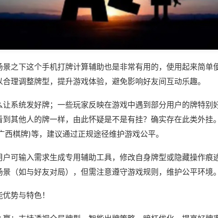
场景之下这个手机打牌计算辅助也是非常有用的，使用起来简单
以合理调整牌型，提升游戏体验，避免影响好友间互动乐趣。
么让系统发好牌；一些玩家反映在游戏中遇到部分用户的牌特别
看到其他人的牌一样，由此怀疑是不是有挂？确实存在此类外挂。
玩广西棋牌)等，建议通过正规途径维护游戏公平。
用户可输入需求生成专用辅助工具，修改自身牌型或隐藏操作痕迹
场景（如与好友对局），但需注意遵守游戏规则，维护公平环境
能优势与特色！