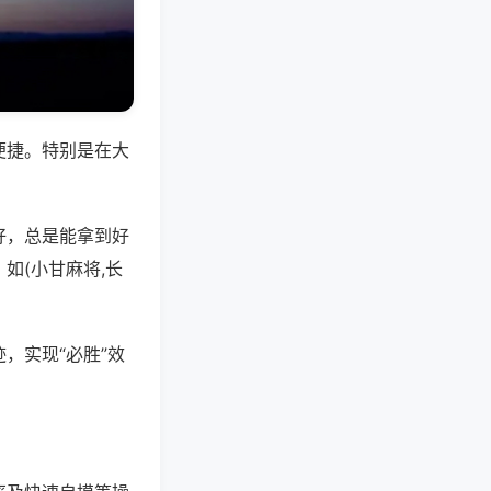
便捷。特别是在大
好，总是能拿到好
如(小甘麻将,长
，实现“必胜”效
。