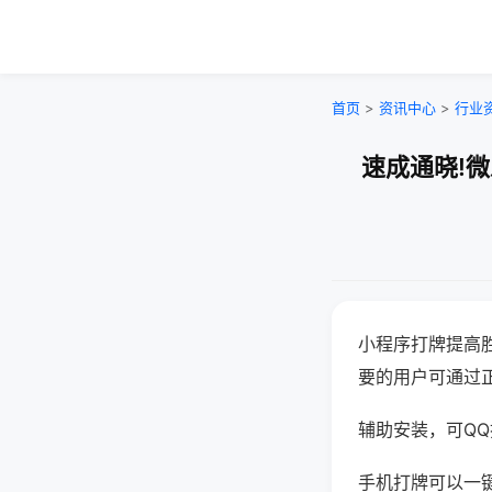
首页
>
资讯中心
>
行业
速成通晓!
小程序打牌提高
要的用户可通过
辅助安装，可QQ搜
手机打牌可以一