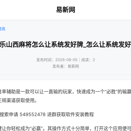
易新网
资讯
微乐山西麻将怎么让系统发好牌_怎么让系统发好
发布时间：2026-08-05｜阅读：2
发布者：易新网
胜率辅助是一款可以让一直输的玩家，快速成为一个“必胜”的输
正规渠道获取使用。
索申请 549552478 进群获取软件安装教程
键让你轻松成为“必赢”。其操作方式十分简单，打开这个应用便