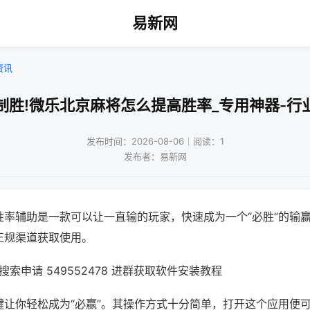
易新网
资讯
制胜!微乐北京麻将怎么提高胜率_专用神器-行
发布时间：2026-08-06｜阅读：1
发布者：易新网
胜率辅助是一款可以让一直输的玩家，快速成为一个“必胜”的输
正规渠道获取使用。
索申请 549552478 进群获取软件安装教程
键让你轻松成为“必赢”。其操作方式十分简单，打开这个应用便