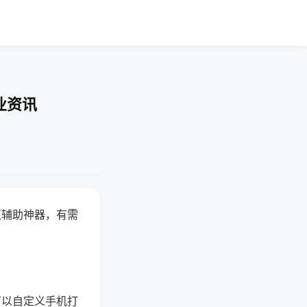
业资讯
赢辅助神器，有需
可以自定义手机打