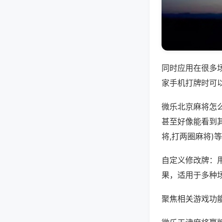
同时应用在很多
家手机打牌时可
微乐北京麻将怎
甚至好像能看到
将,打两圈麻将)
自定义修改牌：
果，适用于多种
聚焦相关游戏功