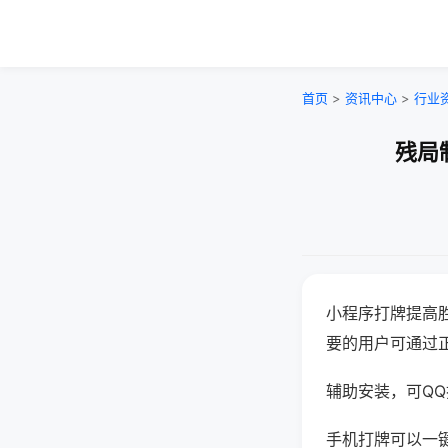
首页
>
资讯中心
>
行业
残局
小程序打牌提高
要的用户可通过
辅助安装，可QQ搜
手机打牌可以一