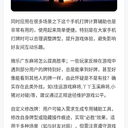
同时应用在很多场景之下这个手机打牌计算辅助也是
非常有用的，使用起来简单便捷。特别是在大家手机
打牌时可以合理调整牌型，提升游戏体验，避免影响
好友间互动乐趣。
微乐广东麻将怎么提高胜率；一些玩家反映在游戏中
遇到部分用户的牌特别好，总是能拿到好牌，甚至好
像能看到其他人的牌一样，由此怀疑是不是有挂？确
实存在此类外挂。如(佳运游戏麻将,丫丫玉溪麻将,小
猪对对碰)等，建议通过正规途径维护游戏公平。
自定义修改牌：用户可输入需求生成专用辅助工具，
修改自身牌型或隐藏操作痕迹，实现“必胜”效果，适
用于多种场景（如与好友对局），但需注意遵守游戏