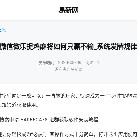
易新网
交流
!微信微乐捉鸡麻将如何只赢不输_系统发牌规律
发布时间：2026-08-06｜阅读：1
发布者：易新网
胜率辅助是一款可以让一直输的玩家，快速成为一个“必胜”的输
正规渠道获取使用。
索申请 549552478 进群获取软件安装教程
键让你轻松成为“必赢”。其操作方式十分简单，打开这个应用便