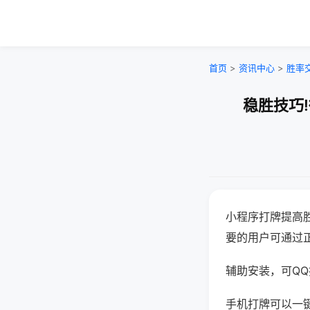
首页
>
资讯中心
>
胜率
稳胜技巧
小程序打牌提高
要的用户可通过
辅助安装，可QQ搜
手机打牌可以一