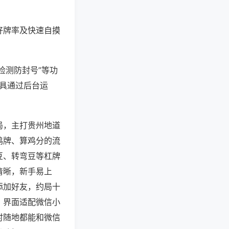
好牌率及快速自摸
检测防封号”等功
工具通过后台运
局，主打贵州地道
鸡牌、算鸡分的流
豆、转弯豆等杠牌
清晰，新手易上
添加好友，约局十
，界面适配微信小
时随地都能和微信