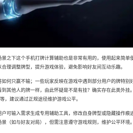
场景之下这个手机打牌计算辅助也是非常有用的，使用起来简单
以合理调整牌型，提升游戏体验，避免影响好友间互动乐趣。
将如何只赢不输；一些玩家反映在游戏中遇到部分用户的牌特别
看到其他人的牌一样，由此怀疑是不是有挂？确实存在此类外挂。
)等，建议通过正规途径维护游戏公平。
用户可输入需求生成专用辅助工具，修改自身牌型或隐藏操作痕迹
场景（如与好友对局），但需注意遵守游戏规则，维护公平环境