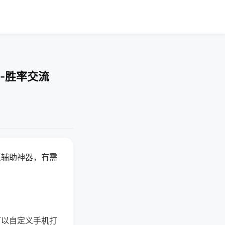
-胜率交流
赢辅助神器，有需
可以自定义手机打