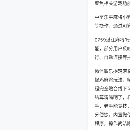
聚焦相关游戏功
中至乐平麻将小
等操作，通过AI
0759湛江麻将
能，部分用户反映
行、自动连接等技
微信微乐捉鸡麻
捉鸡麻将玩法，
程完全贴合线下
结算清晰明了，
手，老手能竞技
分便捷，内置微
程序，操作简洁