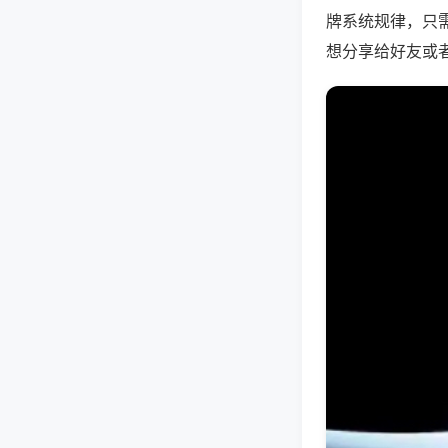
牌系统规律，只
想分享给好友或