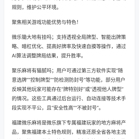
规则，维护公平环境。
聚焦相关游戏功能优势与特色！
微乐锄大地有挂吗；支持透视全局牌型、智能出牌策
略、暗杠优化、提高好牌率及快速自摸等操作，通过
AI算法调整牌局结果，提升胜率。
聚乐麻将有猫腻吗；用户可通过第三方软件实现“随
意选牌”“控制牌型”“防检测防封号”等功能，部分用户
反映其他玩家可能存在“牌特别好”或“透视他人牌型”
的情况。这些工具通过后台运行、自动连接等技术手
段实现不平公，且“安全性高”“不被封号”。
福建微乐麻将是微乐旗下专属福建玩家的地方麻将产
品，聚焦福建本土特色规则，精准还原全省各地主流