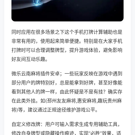
同时应用在很多场景之下这个手机打牌计算辅助也是
非常有用的，使用起来简单便捷。特别是在大家手机
打牌时可以合理调整牌型，提升游戏体验，避免影响
好友间互动乐趣。
微乐云南麻将插件安卓；一些玩家反映在游戏中遇到
部分用户的牌特别好，总是能拿到好牌，甚至好像能
看到其他人的牌一样，由此怀疑是不是有挂？确实存
在此类外挂。如(邳州友友麻将,惠安麻将,趣玩贵州麻
将)等，建议通过正规途径维护游戏公平。
自定义修改牌：用户可输入需求生成专用辅助工具，
修改自身牌型或隐藏操作痕迹，实现“必胜”效果，适