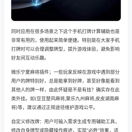
同时应用在很多场景之下这个手机打牌计算辅助也是
非常有用的，使用起来简单便捷。特别是在大家手机
打牌时可以合理调整牌型，提升游戏体验，避免影响
好友间互动乐趣。
微乐宁夏麻将插件；一些玩家反映在游戏中遇到部分
用户的牌特别好，总是能拿到好牌，甚至好像能看到
其他人的牌一样，由此怀疑是不是有挂？确实存在此
类外挂。如(豆豆楚风麻将,聚乐九州麻将,皮皮湖南麻
将)等，建议通过正规途径维护游戏公平。
自定义修改牌：用户可输入需求生成专用辅助工具，
修改自身牌型或隐藏操作痕迹，实现“必胜”效果，适