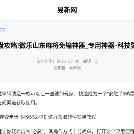
易新网
要闻
盘攻略!微乐山东麻将免输神器_专用神器-科技
发布时间：2026-08-08｜阅读：2
发布者：易新网
胜率辅助是一款可以让一直输的玩家，快速成为一个“必胜”的输
正规渠道获取使用。
索申请 549552478 进群获取软件安装教程
键让你轻松成为“必赢”。其操作方式十分简单，打开这个应用便