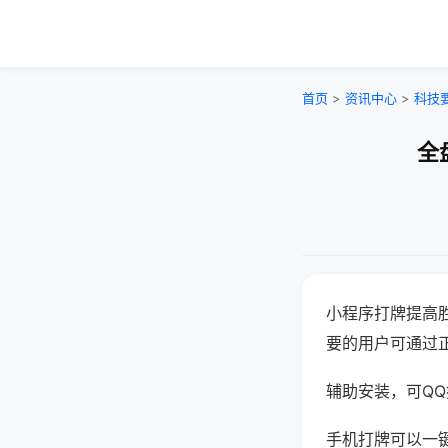
首页
>
资讯中心
>
科技
全
小程序打牌提高
要的用户可通过
辅助安装，可QQ搜
手机打牌可以一