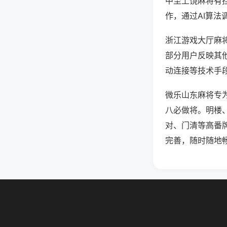
中至上饶麻将有
作，通过AI算法
浙江游戏大厅麻将
部分用户反映其他
动连接等技术手段
微乐山东麻将专
八必做将。明楼
对、门清等高番
完善，随时随地