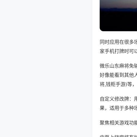
同时应用在很多
家手机打牌时可
微乐山东麻将免
好像能看到其他
将,钱柜手游)等
自定义修改牌：
果，适用于多种
聚焦相关游戏功