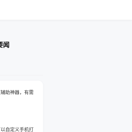
要闻
赢辅助神器，有需
可以自定义手机打